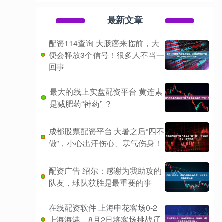
最新文章
配资114查询 大肠癌来临前，大
便会释放3个信号！很多人不当一
回事
最大的线上实盘配资平台 黄连素
是减肥药“神药” ？
成都股票配资平台 大暑之后“四不
做”，小心出汗伤心、寒气伤身！
配资广告 绍尔：感谢为我助攻的
队友，球队获胜是最重要的事
在线配资软件 上海申花客场0-2
上海海港，8月2日将客场挑战辽