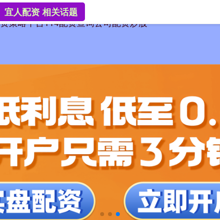
宜人配资 相关话题
资策略平台
114配资查询
公司配资炒股