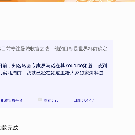
席目前专注曼城收官之战，他的目标是世界杯前确定
日前，知名转会专家罗马诺在其Youtube频道，谈到
 其实几周前，我就已经在频道里给大家独家爆料过
：配资策略平台
查看：90
日期：04-17
加载完成